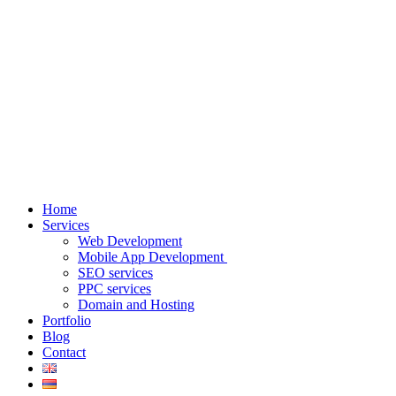
Home
Services
Web Development
Mobile App Development
SEO services
PPC services
Domain and Hosting
Portfolio
Blog
Contact