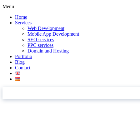
Menu
Home
Services
Web Development
Mobile App Development
SEO services
PPC services
Domain and Hosting
Portfolio
Blog
Contact