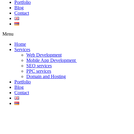
Portfolio
Blog
Contact
Menu
Home
Services
Web Development
Mobile App Development
SEO services
PPC services
Domain and Hosting
Portfolio
Blog
Contact